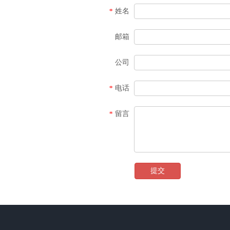
姓名
*
邮箱
公司
电话
*
留言
*
提交