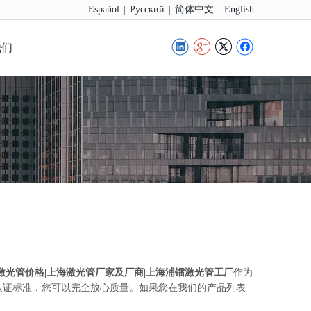
|
|
|
Español
Pусский
简体中文
English
我们
|激光管价格|上海激光管厂家及厂商|上海浦镭激光管工厂
作为
认证标准，您可以完全放心质量。如果您在我们的产品列表