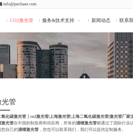

info@purilaser.com
CO2激光管
服务&技术支持
新闻动态
联系
激光管
氧化碳激光管｜co2激光管|上海激光管|上海二氧化碳激光管|激光管厂家
镭激光管
在中国的制造商和供应商，所有的
浦镭激光管
都通过了国际行业
到您自己的
浦镭激光管
，您也可以联系我们，我们可以提供定制服务。