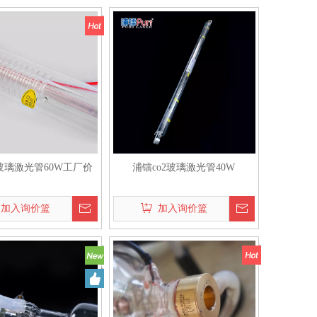
2玻璃激光管60W工厂价
浦镭co2玻璃激光管40W
加入询价篮
加入询价篮