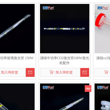
功率玻璃激光管 150W
浦镭中功率CO2激光管100W激光
浦镭co
机配件
加入询价篮
加入询价篮