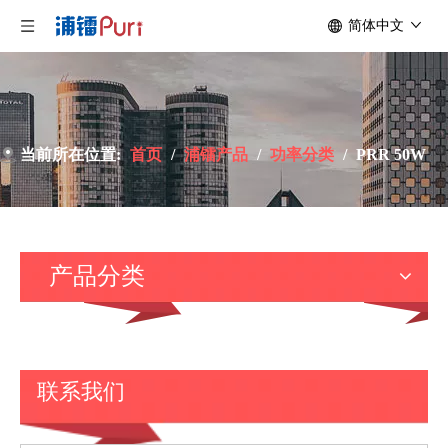
简体中文
当前所在位置:
首页
/
浦镭产品
/
功率分类
/
PRR 50W
产品分类
联系我们