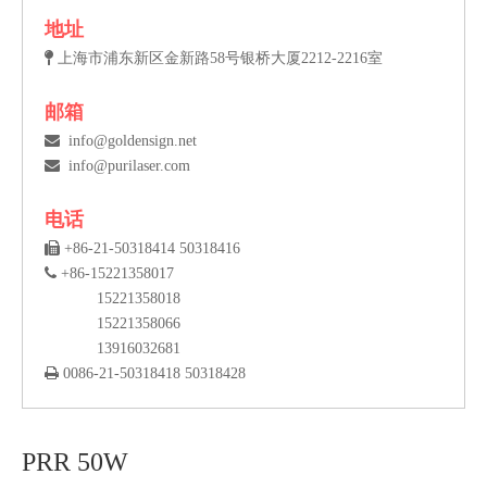
地址

上海市浦东新区金新路58号银桥大厦2212-2216室
邮箱

info@goldensign.net

info@purilaser.com
电话

+86-21-50318414 50318416

+86-15221358017
15221358018
15221358066
13916032681

0086-21-50318418 50318428
PRR 50W