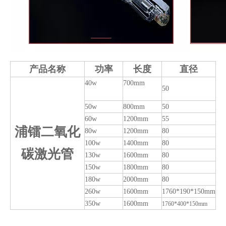
产品名称
功率
长度
直径
40w
700mm
50
50w
800mm
50
60w
1200mm
55
浦镭二氧化
80w
1200mm
80
100w
1400mm
80
碳激光管
130w
1600mm
80
150w
1800mm
80
180w
2000mm
80
260w
1600mm
1760*190*150mm
350w
1600mm
1760*400*150mm