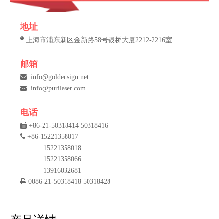
地址

上海市浦东新区金新路58号银桥大厦2212-2216室
邮箱

info@goldensign.net

info@purilaser.com
电话

+86-21-50318414 50318416

+86-15221358017
15221358018
15221358066
13916032681

0086-21-50318418 50318428