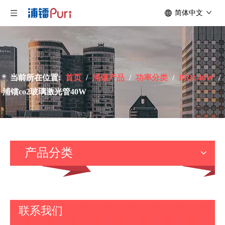
简体中文
当前所在位置:
首页
/
浦镭产品
/
功率分类
/
PRR 40W
/
浦镭co2玻璃激光管40W
产品分类
联系我们