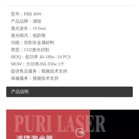
型号：
PRR 40W
产品品牌：
浦镭
激光波长：
10.6um
激光模式：
低阶模
功能：
切割非金属材料
类型：
CO2激光切割
MOQ：
低功率 40-180w :10 PCS
MOW：
大功率260-350w:1个
提供售后服务：
视频技术支持
保修服务：
视频技术支持
产品说明