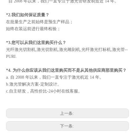
自 2008 年以来，我们一直专注于激光管研发制造近 14 年。
*2.我们如何保证质量？
在批量生产之前始终是预生产样品；
始终在装运前进行最终检验；
*3.您可以从我们这里购买什么？
光纤激光切割机,激光切割机,激光雕刻机,光纤激光打标机,激光管--
PURI.
*4. 为什么你应该从我们这里购买而不是从其他供应商那里购买？
a. 自 2008 年以来，我们一直专注于激光机近 14 年。
b.激光管解决方案-定制设计。
c.自主研发，高性价比-24小时在线客服。
上一条:
下一条: