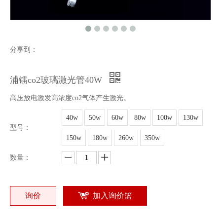
分享到：
浦镭co2玻璃激光管40W
高压放电激发高浓度co2气体产生激光。
40w
50w
60w
80w
100w
130w
型号：
150w
180w
260w
350w
数量：
询价
加入询价篮