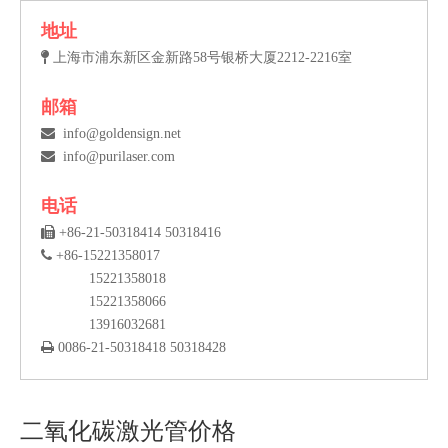
地址

上海市浦东新区金新路58号银桥大厦2212-2216室
邮箱

info@goldensign.net

info@purilaser.com
电话

+86-21-50318414 50318416

+86-15221358017
15221358018
15221358066
13916032681

0086-21-50318418 50318428
二氧化碳激光管价格