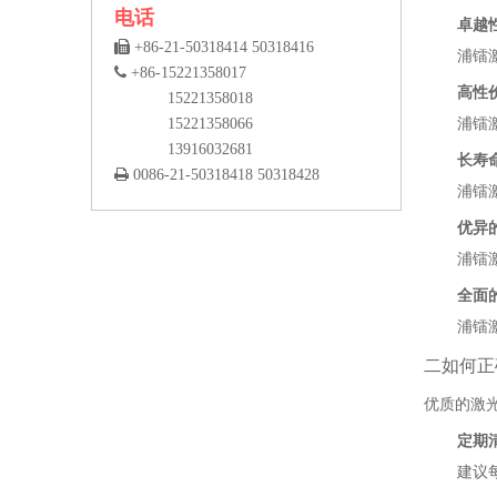
电话
卓越

+86-21-50318414 50318416
浦镭

+86-15221358017
高性
15221358018
15221358066
浦镭
13916032681
长寿

0086-21-50318418 50318428
浦镭
优异
浦镭
全面
浦镭
二如何正
优质的激
定期
建议