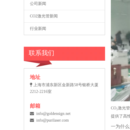
公司新闻
CO2激光管新闻
行业新闻
联系我们
地址

上海市浦东新区金新路58号银桥大厦
2212-2216室
邮箱
CO₂激

info@goldensign.net
提供了高

info@purilaser.com
一为什么