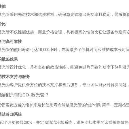
性能
激光管采用先进技术和优质材料，确保激光管输出高功率且稳定，能够提
价比
激光管不仅性能优越，而且价格合理，具有极高的性价比它让设备制造商
命与高可靠性
激光管的使用寿命可达10,000小时，显著减少了停机时间和维护成本长
的散热效果
激光管设计优化，具有良好的散热性能，能避免过热导致的功率下降和激
的技术支持与服务
激光为客户提供全方位的技术支持和售后服务，专业团队能及时解决问题
确维护浦镭CO₂激光管？
光管需要适当的维护来延长使用寿命浦镭激光管的维护相对简单，定期检
清洁冷却系统
每2个月更换冷却水，并定期清洁冷却系统，避免冷却水中的杂质影响散