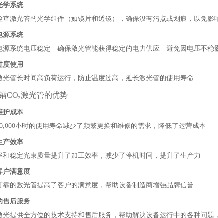
光学系统
检查激光管的光学组件（如镜片和透镜），确保没有污点或划痕，以免影
电源系统
电源系统电压稳定，确保激光管能获得稳定的电力供应，避免因电压不稳
过度使用
激光管长时间高负荷运行，防止温度过高，延长激光管的使用寿命
镭CO₂激光管的优势
维护成本
10,000小时的使用寿命减少了频繁更换和维修的需求，降低了运营成本
生产效率
率和稳定光束质量提升了加工效率，减少了停机时间，提升了生产力
客户满意度
可靠的激光管提高了客户的满意度，帮助设备制造商增强品牌信誉
的售后服务
激光提供全方位的技术支持和售后服务，帮助解决设备运行中的各种问题