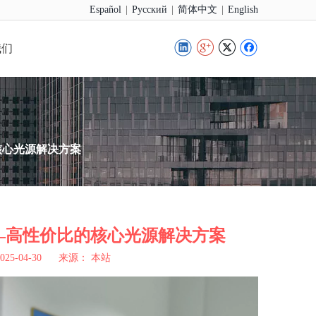
|
|
|
Español
Pусский
简体中文
English
我们
核心光源解决方案
—高性价比的核心光源解决方案
5-04-30 来源：
本站