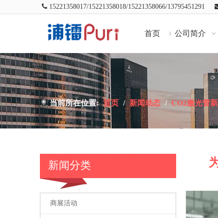

15221358017/
15221358018/
15221358066/13795451291
首页
公司简介
当前所在位置:
首页
/
新闻动态
/
CO2激光管
新闻分类
["wechat",
商展活动