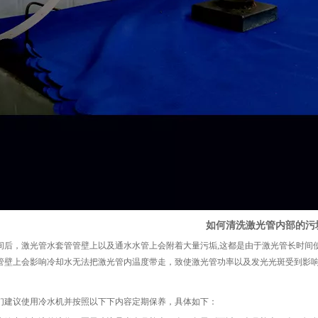
如何清洗激光管内部的污
间后，激光管水套管管壁上以及通水水管上会附着大量污垢,这都是由于激光管长时间
管壁上会影响冷却水无法把激光管内温度带走，致使激光管功率以及发光光斑受到影
们建议使用冷水机并按照以下下内容定期保养，具体如下：