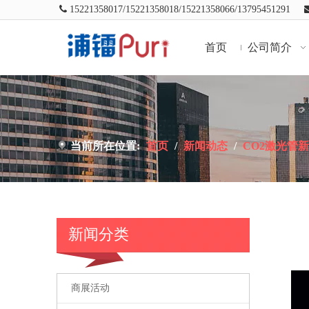

15221358017/
15221358018/
15221358066/13795451291
首页
公司简介
当前所在位置:
首页
/
新闻动态
/
CO2激光管
新闻分类
["wechat",
商展活动