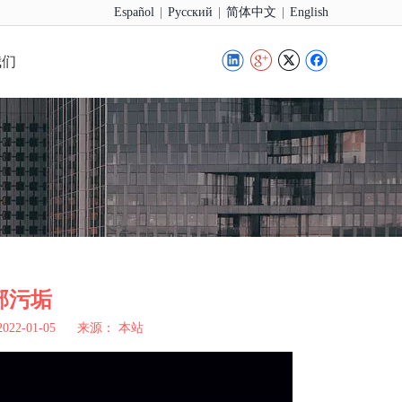
|
|
|
Español
Pусский
简体中文
English
我们
部污垢
2-01-05 来源：
本站