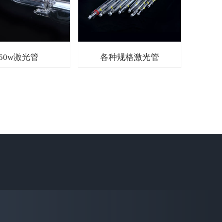
50w激光管
各种规格激光管