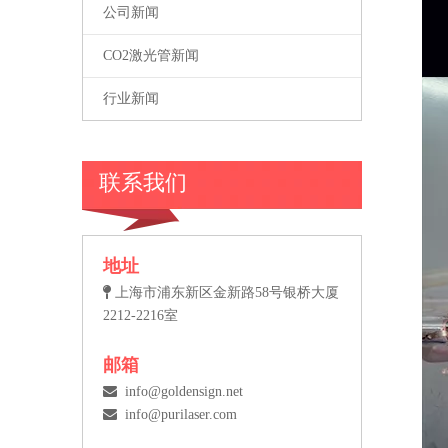
公司新闻
CO2激光管新闻
行业新闻
联系我们
地址

上海市浦东新区金新路58号银桥大厦
2212-2216室
邮箱

info@goldensign.net

info@purilaser.com