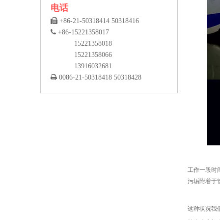
电话

+86-21-50318414 50318416

+86-15221358017
15221358018
15221358066
13916032681

0086-21-50318418 50318428
工作一段时
污垢附着于
这种状况我